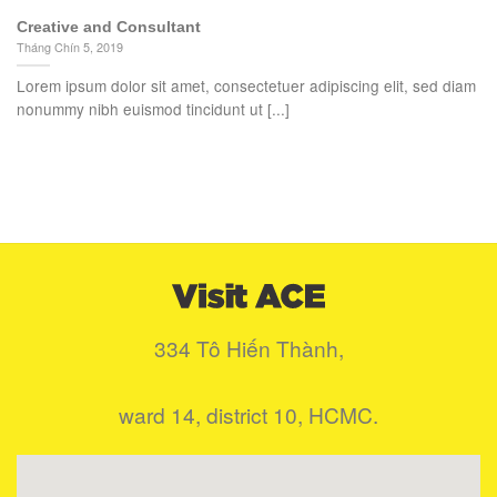
Creative and Consultant
Tháng Chín 5, 2019
Lorem ipsum dolor sit amet, consectetuer adipiscing elit, sed diam
nonummy nibh euismod tincidunt ut [...]
334 Tô Hiến Thành,
ward 14, district 10, HCMC.