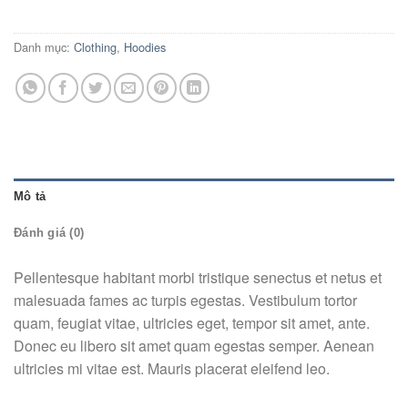
Danh mục:
Clothing
,
Hoodies
Mô tả
Đánh giá (0)
Pellentesque habitant morbi tristique senectus et netus et
malesuada fames ac turpis egestas. Vestibulum tortor
quam, feugiat vitae, ultricies eget, tempor sit amet, ante.
Donec eu libero sit amet quam egestas semper. Aenean
ultricies mi vitae est. Mauris placerat eleifend leo.