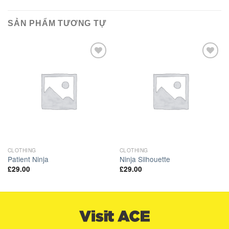
SẢN PHẨM TƯƠNG TỰ
Add to
Add to
Wishlist
Wishlist
CLOTHING
CLOTHING
Patient Ninja
Ninja Silhouette
£
29.00
£
29.00