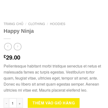
TRANG CHỦ
/
CLOTHING
/
HOODIES
Happy Ninja
29.00
£
Pellentesque habitant morbi tristique senectus et netus et
malesuada fames ac turpis egestas. Vestibulum tortor
quam, feugiat vitae, ultricies eget, tempor sit amet, ante.
Donec eu libero sit amet quam egestas semper. Aenean
ultricies mi vitae est. Mauris placerat eleifend leo.
Happy Ninja số lượng
THÊM VÀO GIỎ HÀNG