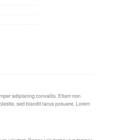
emper adipiscing convallis. Etiam non
lestie, sed blandit lacus posuere. Lorem