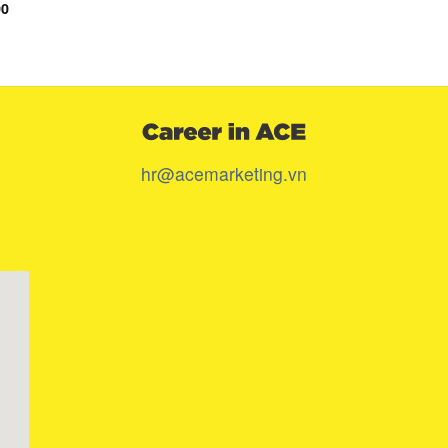
00
hr@acemarketing.vn