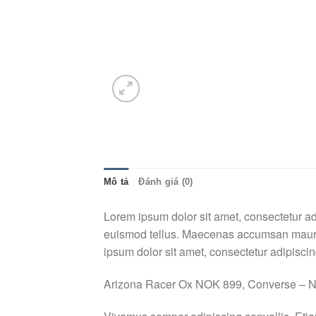
Mô tả
Đánh giá (0)
Lorem ipsum dolor sit amet, consectetur ad
euismod tellus. Maecenas accumsan mauris
ipsum dolor sit amet, consectetur adipiscing
Arizona Racer Ox NOK 899, Converse –