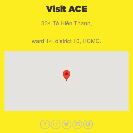
334 Tô Hiến Thành,
ward 14, district 10, HCMC.