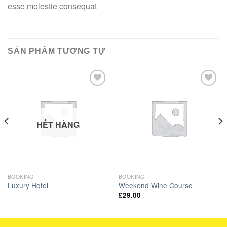
esse molestie consequat
SẢN PHẨM TƯƠNG TỰ
Add to
Add to
Wishlist
Wishlist
HẾT HÀNG
BOOKING
BOOKING
Luxury Hotel
Weekend Wine Course
£
29.00