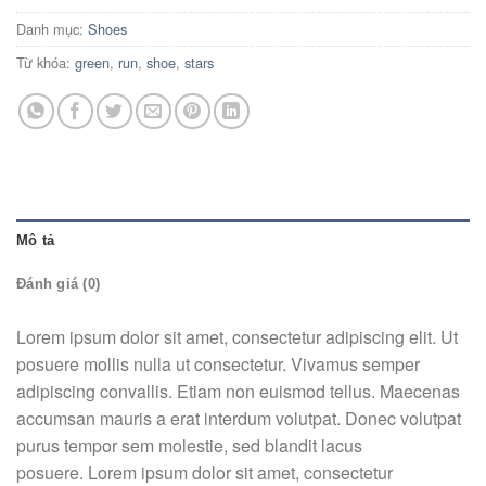
Danh mục:
Shoes
Từ khóa:
green
,
run
,
shoe
,
stars
Mô tả
Đánh giá (0)
Lorem ipsum dolor sit amet, consectetur adipiscing elit. Ut
posuere mollis nulla ut consectetur. Vivamus semper
adipiscing convallis. Etiam non euismod tellus. Maecenas
accumsan mauris a erat interdum volutpat. Donec volutpat
purus tempor sem molestie, sed blandit lacus
posuere. Lorem ipsum dolor sit amet, consectetur