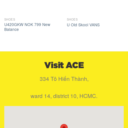
SHOES
SHOES
U420GKW NOK 799 New
U Old Skool VANS
Balance
334 Tô Hiến Thành,
ward 14, district 10, HCMC.